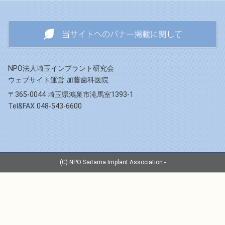
NPO法人埼玉インプラント研究会
ウェブサイト運営 加藤歯科医院
〒365-0044 埼玉県鴻巣市滝馬室1393-1
Tel&FAX 048-543-6600
(C) NPO Saitama Implant Association -