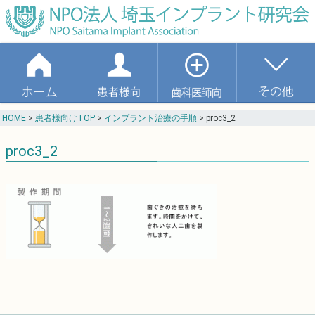
HOME
>
患者様向けTOP
>
インプラント治療の手順
>
proc3_2
proc3_2