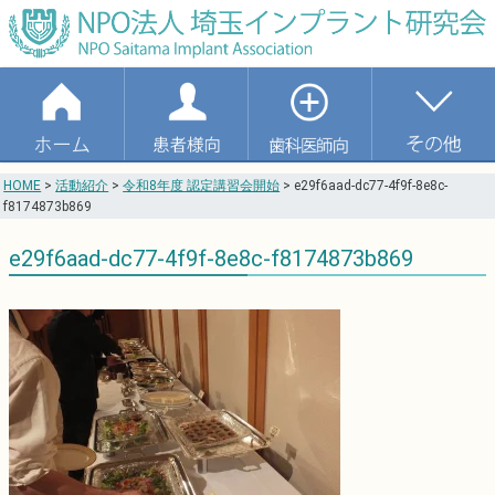
HOME
>
活動紹介
>
令和8年度 認定講習会開始
>
e29f6aad-dc77-4f9f-8e8c-
f8174873b869
e29f6aad-dc77-4f9f-8e8c-f8174873b869