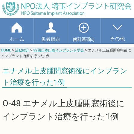
HOME
>
活動紹介
>
32回日本口腔インプラント学会
>
エナメル上皮腫開窓術後に
インプラント治療を行った1例
エナメル上皮腫開窓術後にインプラン
ト治療を行った1例
O-48 エナメル上皮腫開窓術後に
インプラント治療を行った1例