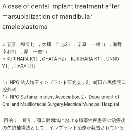
A case of dental implant treatment after
marsupialization of mandibular
ameloblastoma
○ 栗原 和博1），大畑 仁志2），栗原 一雄1），海野
幸利1），原 一史1）
○ KURIHARA K1）, OHATA H2）, KURIHARA K1）, UNNO
Y1）, HARA H1）
1）NPO 法人埼玉インプラント研究会，2）町田市民病院口
腔外科
1）NPO Saitama Implant Association, 2）Department of
Oral and Maxillofacial Surgery,Machida Muncipal Hospital
Ⅰ目的： 近年，顎口腔領域における腫瘍性疾患等の治療後
の欠損補綴法として，インプラント治療が報告されている．